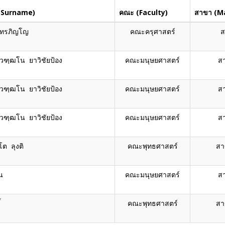
e-Surname)
คณะ (Faculty)
สาขา (Ma
ัทรภิญโญ
คณะครุศาสตร์
ส
วฑฺฒโน ยาวิชัยป้อง
คณะมนุษยศาสตร์
ส
วฑฺฒโน ยาวิชัยป้อง
คณะมนุษยศาสตร์
ส
วฑฺฒโน ยาวิชัยป้อง
คณะมนุษยศาสตร์
ส
โต ลุงติ
คณะพุทธศาสตร์
สา
น
คณะมนุษยศาสตร์
ส
์
คณะพุทธศาสตร์
สา