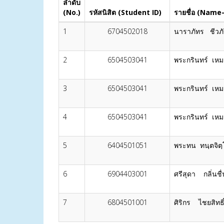
ลำดับ
(No.)
รหัสนิสิต (Student ID)
รายชื่อ (Nam
1
6704502018
นาราภัทร ชีวภ
2
6504503041
พระกรินทร์ เหม
3
6504503041
พระกรินทร์ เหม
4
6504503041
พระกรินทร์ เหม
5
6404501051
พระทน ทนฺตจิตฺ
6
6904403001
ศรีสุดา กลิ่นชื่
7
6804501001
ศิริกร ไชยสิทธิ